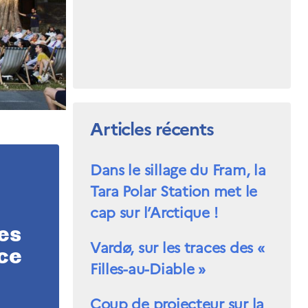
Articles récents
Dans le sillage du Fram, la
Tara Polar Station met le
cap sur l’Arctique !
es
Vardø, sur les traces des «
ce
Filles-au-Diable »
Coup de projecteur sur la