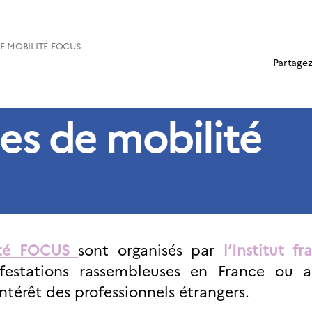
 MOBILITÉ FOCUS
Partagez
s de mobilité
ité FOCUS
sont organisés par
l’Institut fr
festations rassembleuses en France ou 
intérêt des professionnels étrangers.