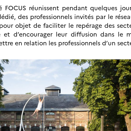
é FOCUS réunissent pendant quelques jour
dié, des professionnels invités par le résea
t pour objet de faciliter le repérage des sect
se et d’encourager leur diffusion dans le 
re en relation les professionnels d’un sect