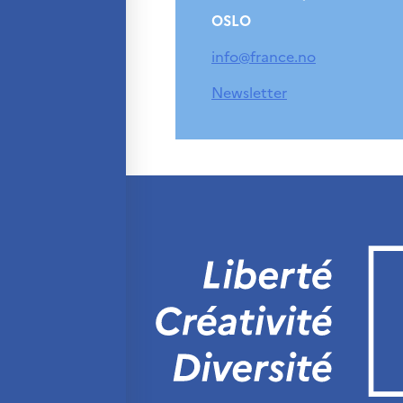
OSLO
info@france.no
Newsletter