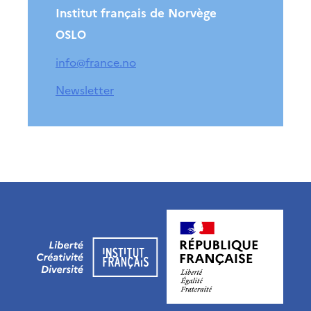
Institut français de Norvège
OSLO
info@france.no
Newsletter