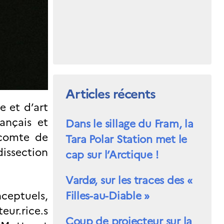
Articles récents
e et d’art
ançais et
Dans le sillage du Fram, la
 comte de
Tara Polar Station met le
dissection
cap sur l’Arctique !
Vardø, sur les traces des «
ceptuels,
Filles-au-Diable »
eur.rice.s
Coup de projecteur sur la