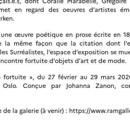
çais.e.s, dont Coralie Marabelle, Grégoire
met en regard des oeuvres d’artistes éme
rken.
 une œuvre poétique en prose écrite en 18
la même façon que la citation dont l’e
 les Surréalistes, l’espace d’exposition se mu
encontre fortuite d’objets d’art et de mode.
 fortuite », du 27 février au 29 mars 20
, Oslo. Conçue par Johanna Zanon, com
e de la galerie (à venir) : https://www.ramgall