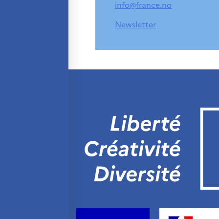
info@france.no
Newsletter