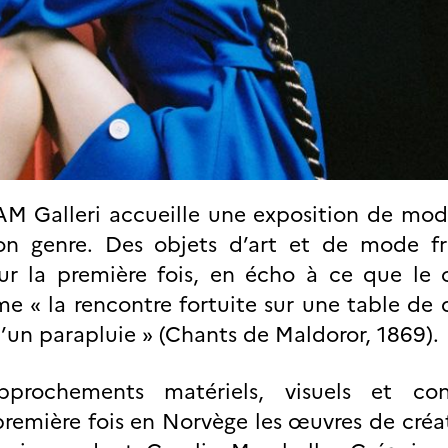
AM Galleri accueille une exposition de mod
n genre. Des objets d’art et de mode fr
ur la première fois, en écho à ce que le
 « la rencontre fortuite sur une table de 
un parapluie » (Chants de Maldoror, 1869).
prochements matériels, visuels et con
première fois en Norvège les œuvres de créat