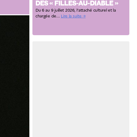
DES « FILLES-AU-DIABLE »
Du 6 au 9 juillet 2026, l’attaché culturel et la
chargée de...
Lire la suite →