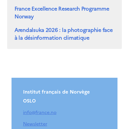
France Excellence Research Programme
Norway
Arendalsuka 2026 : la photographie face
à la désinformation climatique
Institut français de Norvège
OSLO
info@france.no
Newsletter