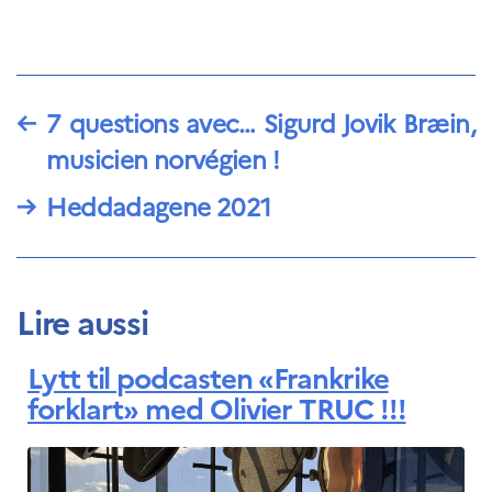
←
7 questions avec… Sigurd Jovik Bræin,
musicien norvégien !
→
Heddadagene 2021
Lire aussi
Lytt til podcasten «Frankrike
forklart» med Olivier TRUC !!!