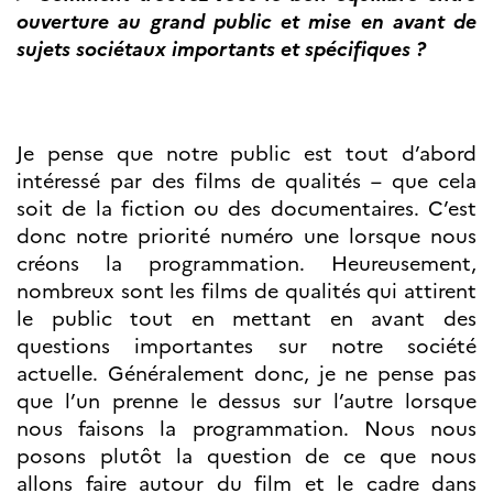
Norway
ouverture au grand public et mise en avant de
Événements
sujets sociétaux importants et spécifiques ?
Science Night
Science et
innovation
(CCFN)
Je pense que notre public est tout d’abord
intéressé par des films de qualités – que cela
Rechercher :
soit de la fiction ou des documentaires. C’est
donc notre priorité numéro une lorsque nous
créons la programmation. Heureusement,
nombreux sont les films de qualités qui attirent
le public tout en mettant en avant des
questions importantes sur notre société
actuelle. Généralement donc, je ne pense pas
que l’un prenne le dessus sur l’autre lorsque
nous faisons la programmation. Nous nous
posons plutôt la question de ce que nous
allons faire autour du film et le cadre dans