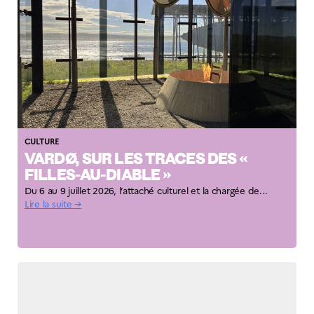
CULTURE
VARDØ, SUR LES TRACES DES «
FILLES-AU-DIABLE »
Du 6 au 9 juillet 2026, l’attaché culturel et la chargée de...
Lire la suite →