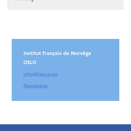
Institut français de Norvège
OSLO
info@france.no
Newsletter