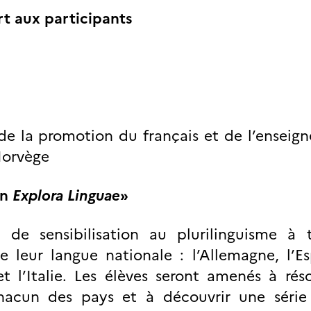
rt aux participants
de la promotion du français et de l’enseig
 Norvège
on
Explora Linguae
»
de sensibilisation au plurilinguisme à t
 leur langue nationale : l’Allemagne, l’Es
et l’Italie. Les élèves seront amenés à ré
chacun des pays et à découvrir une séri