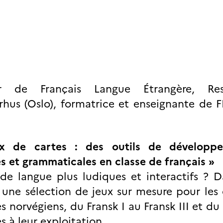
r de Français Langue Étrangère, Res
hus (Oslo), formatrice et enseignante de F
ux de cartes : des outils de développ
es et grammaticales en classe de français
»
e langue plus ludiques et interactifs ? D
une sélection de jeux sur mesure pour les 
s norvégiens, du Fransk I au Fransk III et du
es à leur exploitation.