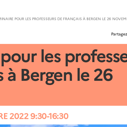
MINAIRE POUR LES PROFESSEURS DE FRANÇAIS À BERGEN LE 26 NOVEM
Partagez
pour les profess
s à Bergen le 26
 2022 9:30-16:30