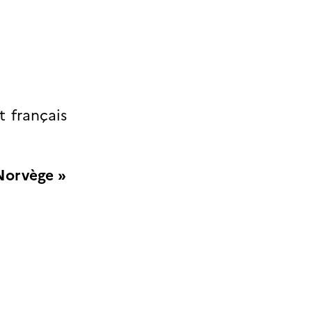
t français
 Norvège »