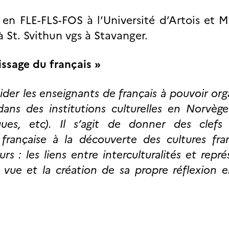
 en FLE-FLS-FOS à l’Université d’Artois et 
 à St. Svithun vgs à Stavanger.
issage du français »
aider les enseignants de français à pouvoir org
dans des institutions culturelles en Norvèg
èques, etc). Il s’agit de donner des clefs
 française à la découverte des cultures fra
s : les liens entre interculturalités et repré
 vue et la création de sa propre réflexion e