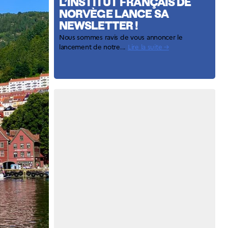
L’INSTITUT FRANÇAIS DE
NORVÈGE LANCE SA
NEWSLETTER !
Nous sommes ravis de vous annoncer le
lancement de notre...
Lire la suite →