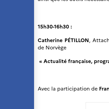
15h30-16h30 :
Catherine PÉTILLON
, Attach
de Norvège
« Actualité française, progr
Avec la participation de
Fra