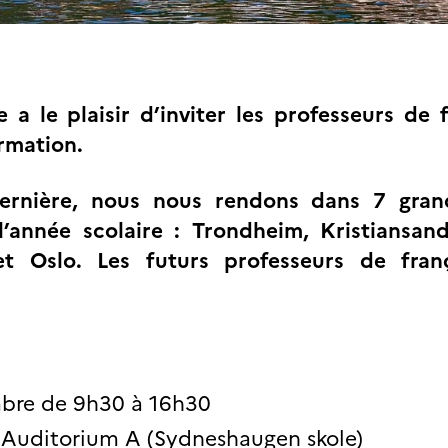
 a le plaisir d’inviter les professeurs de 
rmation.
ernière, nous nous rendons dans 7 grand
’année scolaire : Trondheim, Kristiansand
t Oslo. Les futurs professeurs de fran
bre de 9h30 à 16h30
 Auditorium A (Sydneshaugen skole)