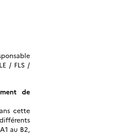
ponsable
LE / FLS /
ement de
ans cette
différents
 A1 au B2,