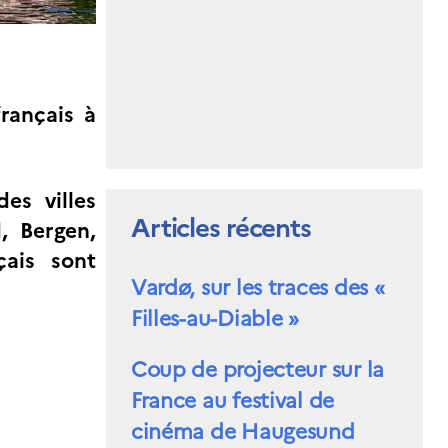
français à
es villes
Articles récents
, Bergen,
çais sont
Vardø, sur les traces des «
Filles-au-Diable »
Coup de projecteur sur la
France au festival de
cinéma de Haugesund