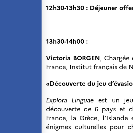
12h30-13h30 : Déjeuner offe
13h30-14h00 :
Victoria BORGEN
, Chargée 
France, Institut français de
«Découverte du jeu d’évasi
Explora Linguae
est un jeu 
découverte de 6 pays et de
France, la Grèce, l’Islande 
énigmes culturelles pour 