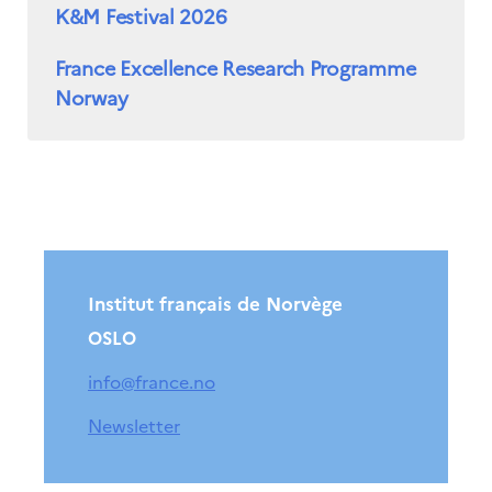
K&M Festival 2026
France Excellence Research Programme
Norway
Institut français de Norvège
OSLO
info@france.no
Newsletter