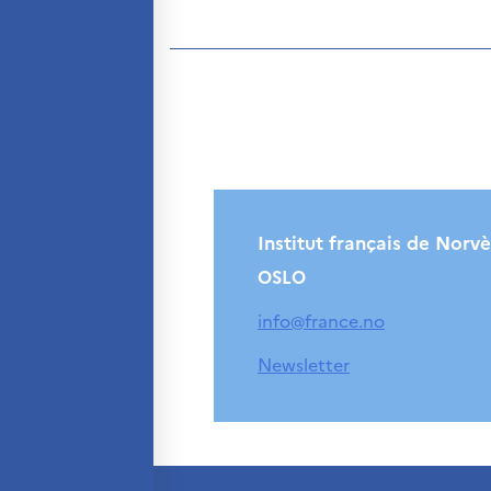
Institut français de Norv
OSLO
info@france.no
Newsletter