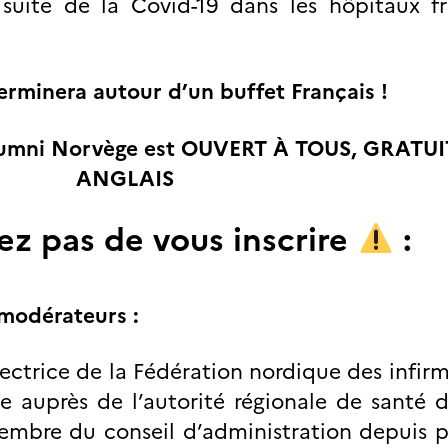
uite de la Covid-19 dans les hôpitaux fr
terminera autour d’un buffet Français !
umni Norvège est OUVERT À TOUS, GRATUIT
ANGLAIS
ez pas de vous inscrire
:
modérateurs :
rectrice de la Fédération nordique des infirmi
e auprès de l’autorité régionale de santé 
mbre du conseil d’administration depuis p