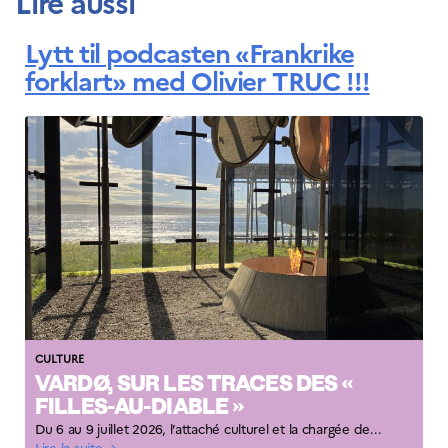
Lire aussi
Lytt til podcasten «Frankrike
forklart» med Olivier TRUC !!!
CULTURE
VARDØ, SUR LES TRACES DES «
FILLES-AU-DIABLE »
Du 6 au 9 juillet 2026, l’attaché culturel et la chargée de...