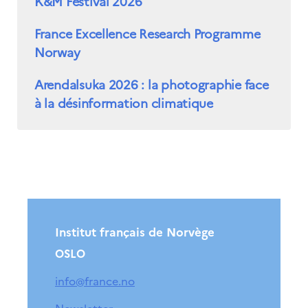
K&M Festival 2026
France Excellence Research Programme
Norway
Arendalsuka 2026 : la photographie face
à la désinformation climatique
Institut français de Norvège
OSLO
info@france.no