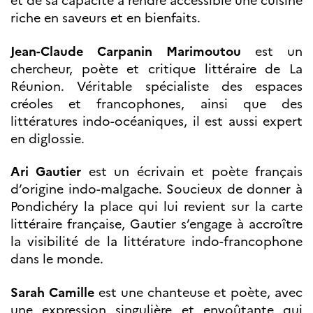
et de sa capacité à rendre accessible une cuisine
riche en saveurs et en bienfaits.
Jean-Claude Carpanin Marimoutou
est un
chercheur, poète et critique littéraire de La
Réunion. Véritable spécialiste des espaces
créoles et francophones, ainsi que des
littératures indo-océaniques, il est aussi expert
en diglossie.
Ari Gautier
est un écrivain et poète français
d’origine indo-malgache. Soucieux de donner à
Pondichéry la place qui lui revient sur la carte
littéraire française, Gautier s’engage à accroître
la visibilité de la littérature indo-francophone
dans le monde.
Sarah Camille
est une chanteuse et poète, avec
une expression singulière et envoûtante qui