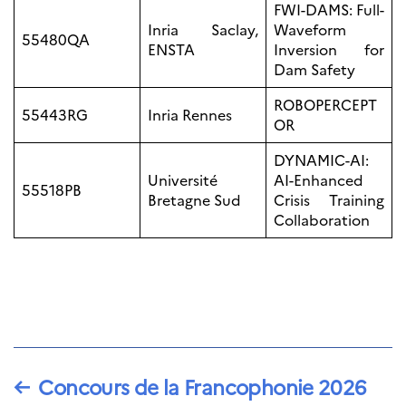
FWI-DAMS: Full-
Inria Saclay,
Waveform
55480QA
ENSTA
Inversion for
Dam Safety
ROBOPERCEPT
55443RG
Inria Rennes
OR
DYNAMIC-AI:
Université
AI-Enhanced
55518PB
Bretagne Sud
Crisis Training
Collaboration
←
Concours de la Francophonie 2026