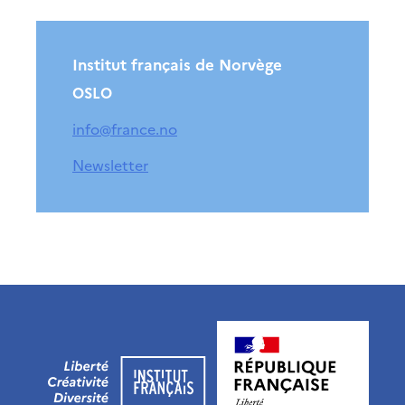
Institut français de Norvège
OSLO
info@france.no
Newsletter