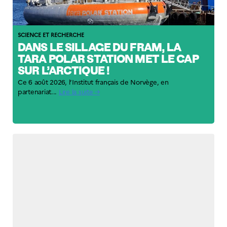
SCIENCE ET RECHERCHE
DANS LE SILLAGE DU FRAM, LA
TARA POLAR STATION MET LE CAP
SUR L’ARCTIQUE !
Ce 6 août 2026, l’Institut français de Norvège, en
partenariat...
Lire la suite →