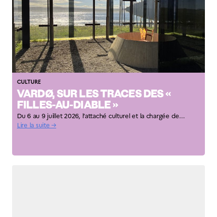
CULTURE
VARDØ, SUR LES TRACES DES «
FILLES-AU-DIABLE »
Du 6 au 9 juillet 2026, l’attaché culturel et la chargée de...
Lire la suite →