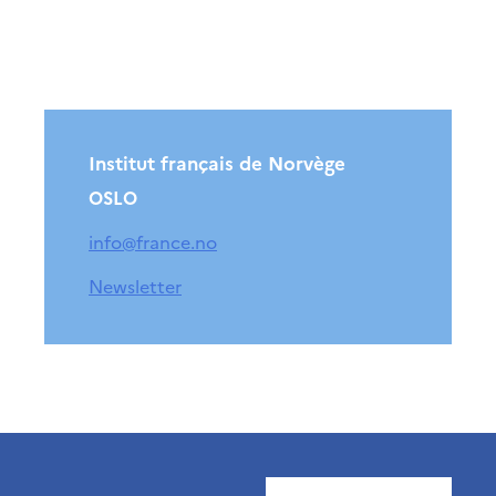
Institut français de Norvège
OSLO
info@france.no
Newsletter