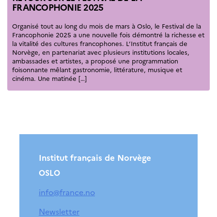
FRANCOPHONIE 2025
Organisé tout au long du mois de mars à Oslo, le Festival de la
Francophonie 2025 a une nouvelle fois démontré la richesse et
la vitalité des cultures francophones. L’Institut français de
Norvège, en partenariat avec plusieurs institutions locales,
ambassades et artistes, a proposé une programmation
foisonnante mêlant gastronomie, littérature, musique et
cinéma. Une matinée […]
Institut français de Norvège
OSLO
info@france.no
Newsletter