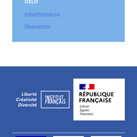
OSLO
info@france.no
Newsletter