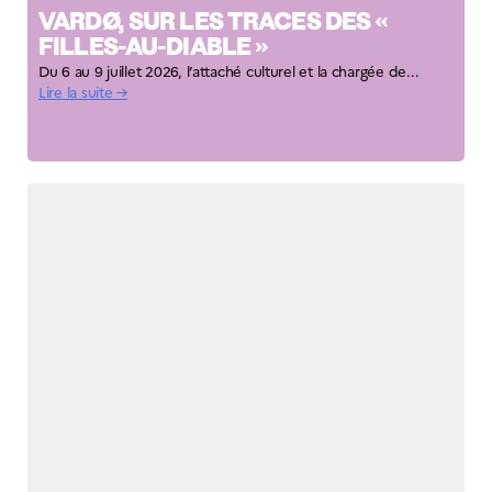
VARDØ, SUR LES TRACES DES «
FILLES-AU-DIABLE »
Du 6 au 9 juillet 2026, l’attaché culturel et la chargée de...
Lire la suite →