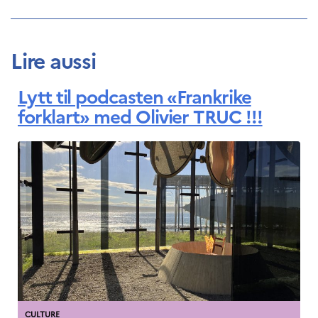
Lire aussi
Lytt til podcasten «Frankrike
forklart» med Olivier TRUC !!!
CULTURE