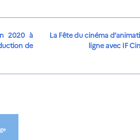
en 2020 à
La Fête du cinéma d’animat
duction de
ligne avec IF Ci
ège