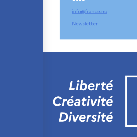
info@france.no
Newsletter