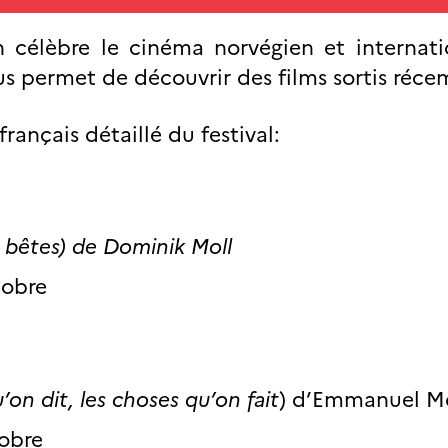
 célèbre le cinéma norvégien et internati
ous permet de découvrir des films sortis ré
ançais détaillé du festival:
s bêtes
) de Dominik Moll
tobre
’on dit, les choses qu’on fait
) d’Emmanuel M
tobre