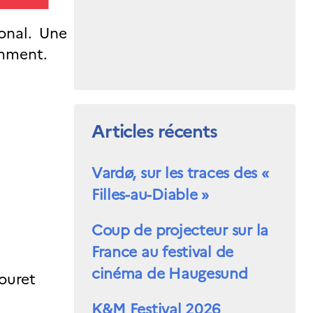
onal. Une
cemment.
Articles récents
Vardø, sur les traces des «
Filles-au-Diable »
Coup de projecteur sur la
France au festival de
cinéma de Haugesund
ouret
K&M Festival 2026