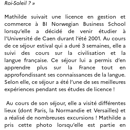
Roi-Soleil ? »
Mathilde suivait une licence en gestion et
commerce à BI Norwegian Business School
lorsqu’elle a décidé de venir étudier à
l’Université de Caen durant l’été 2001. Au cours
de ce séjour estival qui a duré 3 semaines, elle a
suivi des cours sur la civilisation et la
langue française. Ce séjour lui a permis d’en
apprendre plus sur la France tout en
approfondissant ses connaissances de la langue.
Selon elle, ce séjour a été l’une de ses meilleures
expériences pendant ses études de licence !
Au cours de son séjour, elle a visité différentes
lieux (dont Paris, la Normandie et Versailles) et
a réalisé de nombreuses excursions ! Mathilde a
pris cette photo lorsqu’elle est partie en