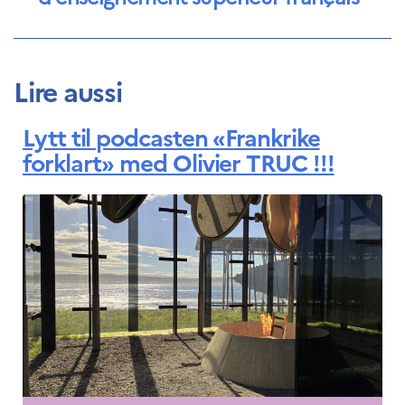
Lire aussi
Lytt til podcasten «Frankrike
forklart» med Olivier TRUC !!!