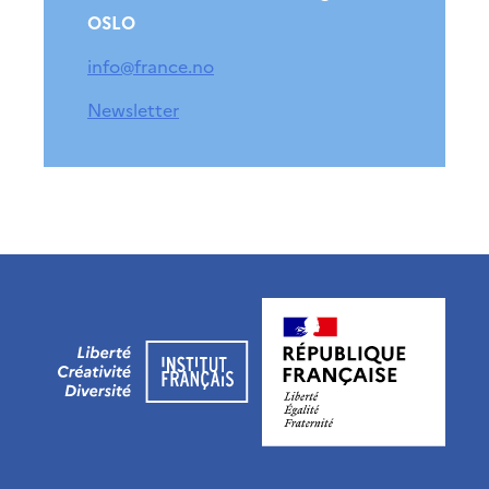
OSLO
info@france.no
Newsletter