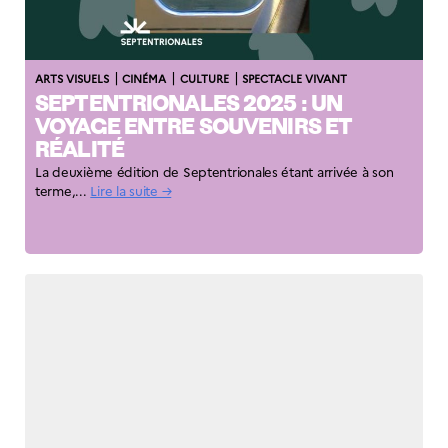
|
|
|
ARTS VISUELS
CINÉMA
CULTURE
SPECTACLE VIVANT
SEPTENTRIONALES 2025 : UN
VOYAGE ENTRE SOUVENIRS ET
RÉALITÉ
La deuxième édition de Septentrionales étant arrivée à son
terme,...
Lire la suite →