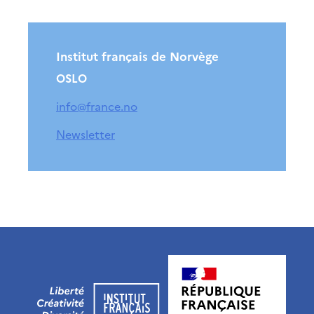
Institut français de Norvège
OSLO
info@france.no
Newsletter