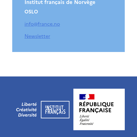
Institut français de Norvège
OSLO
info@france.no
Newsletter