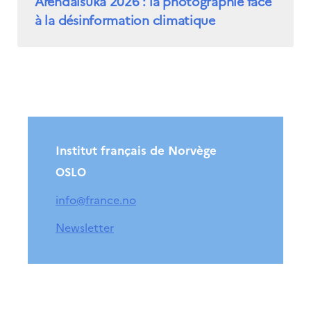
Arendalsuka 2026 : la photographie face
à la désinformation climatique
Institut français de Norvège
OSLO
info@france.no
Newsletter