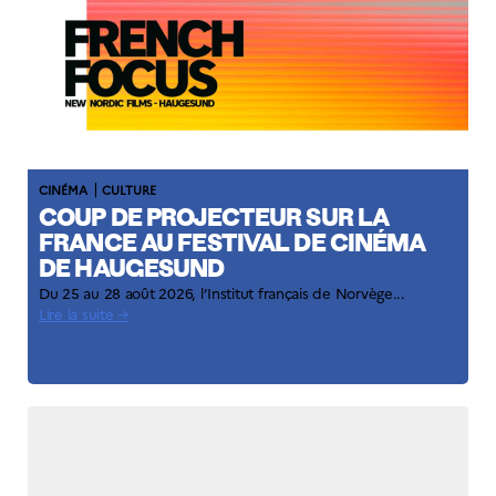
|
CINÉMA
CULTURE
COUP DE PROJECTEUR SUR LA
FRANCE AU FESTIVAL DE CINÉMA
DE HAUGESUND
Du 25 au 28 août 2026, l’Institut français de Norvège...
Lire la suite →