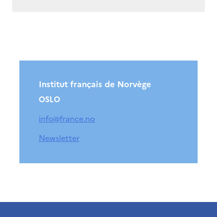
Institut français de Norvège
OSLO
info@france.no
Newsletter