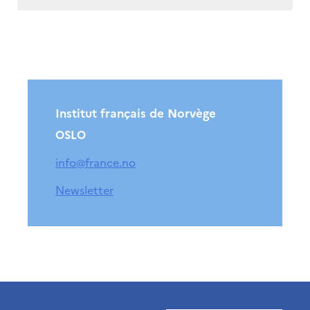
Institut français de Norvège
OSLO
info@france.no
Newsletter