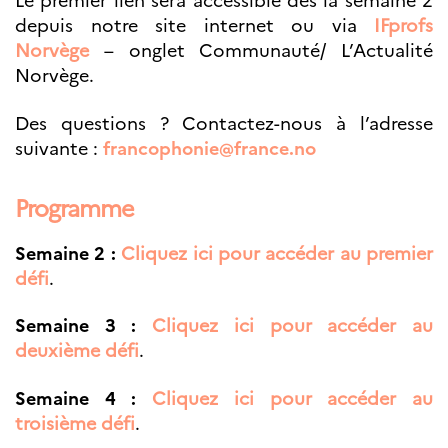
Le premier lien sera accessible dès la semaine 2
depuis notre site internet ou via
IFprofs
Norvège
– onglet Communauté/ L’Actualité
Norvège.
Des questions ? Contactez-nous à l’adresse
suivante :
francophonie@france.no
Programme
Semaine 2 :
Cliquez ici pour accéder au premier
défi
.
Semaine 3 :
Cliquez ici pour accéder au
deuxième défi
.
Semaine 4 :
Cliquez ici pour accéder au
troisième défi
.