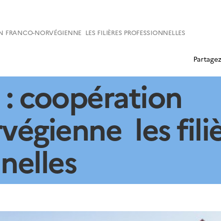
N FRANCO-NORVÉGIENNE LES FILIÈRES PROFESSIONNELLES
Partagez
 : coopération
végienne les fili
nelles