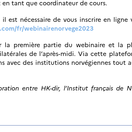
it en tant que coordinateur de cours.
 il est nécessaire de vous inscrire en ligne v
ia.com/fr/webinairenorvege2023
 la première partie du webinaire et la p
ilatérales de l’après-midi. Via cette platef
s avec des institutions norvégiennes tout 
ration entre HK-dir, l’Institut français de 