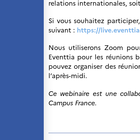
relations internationales, so
Si vous souhaitez participer,
suivant :
https://live.eventt
Nous utiliserons Zoom pour
Eventtia pour les réunions b
pouvez organiser des réunion
l’après-midi.
Ce webinaire est une collabo
Campus France.