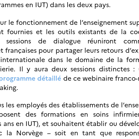
ogrammes en IUT) dans les deux pays.
sur le fonctionnement de l’enseignement su
 fournies et les outils existants de la co
s sessions de dialogue réuniront com
françaises pour partager leurs retours d’e
 internationale dans le domaine de la for
ierie. Il y aura deux sessions distinctes 
programme détaillé
de ce webinaire franco-
aking.
us les employés des établissements de l’en
oposent des formations en soins infirmi
s ans en IUT), et souhaitent établir ou déve
c la Norvège – soit en tant que respon