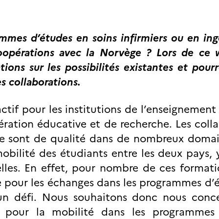
mes d’études en soins infirmiers ou en ing
oopérations avec la Norvège ? Lors de ce w
ons sur les possibilités existantes et pourr
s collaborations.
ctif pour les institutions de l’enseignement
ration éducative et de recherche. Les coll
nce sont de qualité dans de nombreux domai
 mobilité des étudiants entre les deux pays,
elles. En effet, pour nombre de ces formatio
ce pour les échanges dans les programmes d’
 un défi. Nous souhaitons donc nous conce
res pour la mobilité dans les programmes