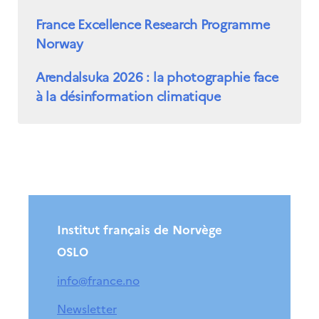
France Excellence Research Programme
Norway
Arendalsuka 2026 : la photographie face
à la désinformation climatique
Institut français de Norvège
OSLO
info@france.no
Newsletter