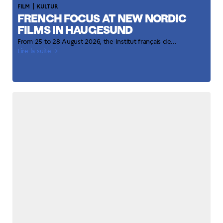
|
FILM
KULTUR
FRENCH FOCUS AT NEW NORDIC
FILMS IN HAUGESUND
From 25 to 28 August 2026, the Institut français de...
Lire la suite →