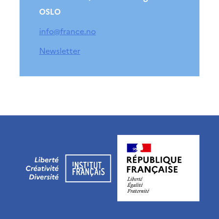
OSLO
info@france.no
Newsletter