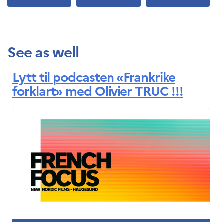
See as well
Lytt til podcasten «Frankrike
forklart» med Olivier TRUC !!!