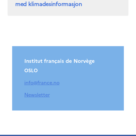
med klimadesinformasjon
Institut français de Norvège
OSLO
info@france.no
Newsletter