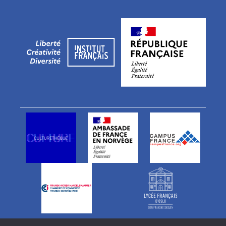
Vårt team