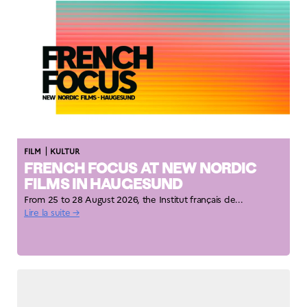
|
FILM
KULTUR
FRENCH FOCUS AT NEW NORDIC
FILMS IN HAUGESUND
From 25 to 28 August 2026, the Institut français de...
Lire la suite →