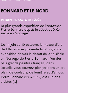
BONNARD ET LE NORD
14 JUIN - 19 OCTOBRE 2025
La plus grande exposition de l'œuvre de
Pierre Bonnard depuis le début du XXe
siècle en Norvège
Du 14 juin au 19 octobre, le musée d’art
de Lillehammer présente la plus grande
exposition depuis le début du XXe siècle
en Norvège de Pierre Bonnard, l’un des
plus grands peintres français, dans
laquelle vous pourrez plonger dans un art
plein de couleurs, de lumière et d’amour.
Pierre Bonnard (1867-1947) est l’un des
artistes […]