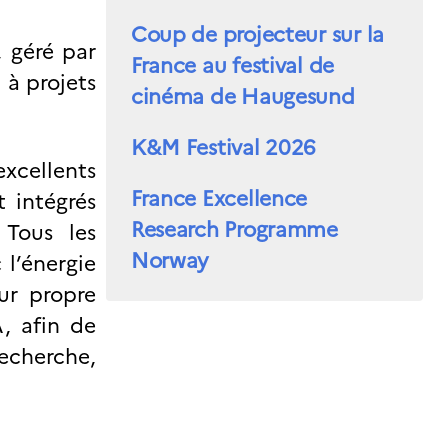
Coup de projecteur sur la
 géré par
France au festival de
 à projets
cinéma de Haugesund
K&M Festival 2026
excellents
France Excellence
 intégrés
Research Programme
 Tous les
Norway
 l’énergie
eur propre
, afin de
cherche,