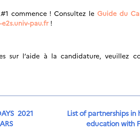
EL#1 commence ! Consultez le
Guide du C
-e2s.univ-pau.fr
!
s sur l’aide à la candidature, veuillez co
DAYS 2021
List of partnerships in 
MARS
education with 