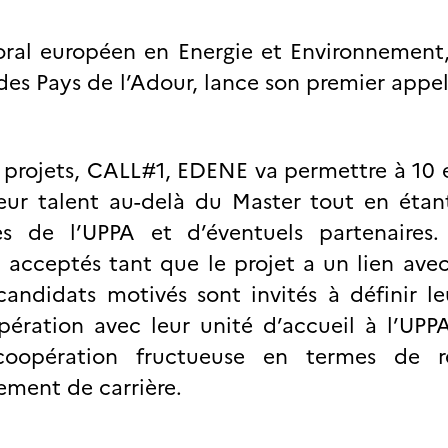
al européen en Energie et Environnement,
des Pays de l’Adour, lance son premier appel
 projets, CALL#1, EDENE va permettre à 10 
eur talent au-delà du Master tout en étant
es de l’UPPA et d’éventuels partenaires.
acceptés tant que le projet a un lien avec
candidats motivés sont invités à définir l
ération avec leur unité d’accueil à l’UPPA
oopération fructueuse en termes de re
ement de carrière.