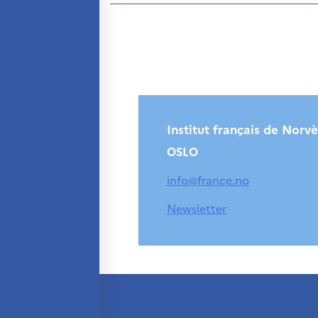
Institut français de Norv
OSLO
info@france.no
Newsletter