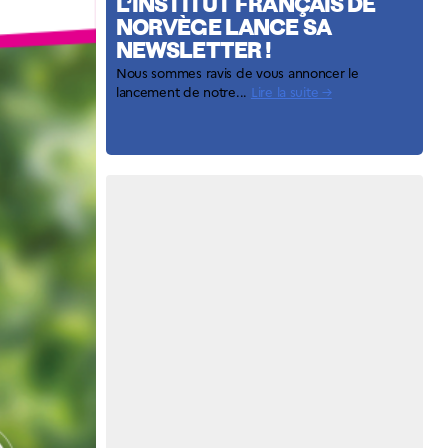
L’INSTITUT FRANÇAIS DE
NORVÈGE LANCE SA
NEWSLETTER !
Nous sommes ravis de vous annoncer le
lancement de notre...
Lire la suite →