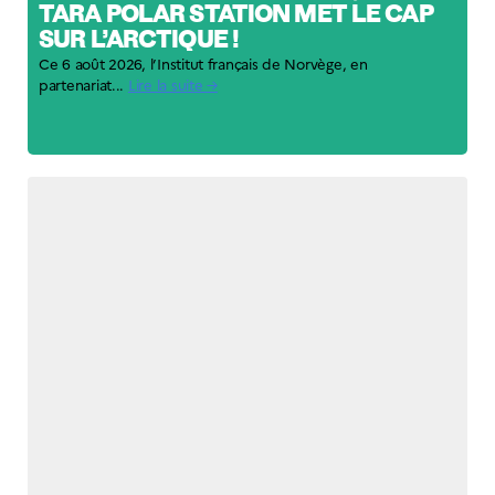
TARA POLAR STATION MET LE CAP
SUR L’ARCTIQUE !
Ce 6 août 2026, l’Institut français de Norvège, en
partenariat...
Lire la suite →