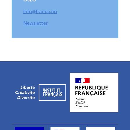
info@france.no
Newsletter