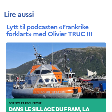
Lire aussi
Lytt til podcasten «Frankrike
forklart» med Olivier TRUC !!!
SCIENCE ET RECHERCHE
DANS LE SILLAGE DU FRAM, LA