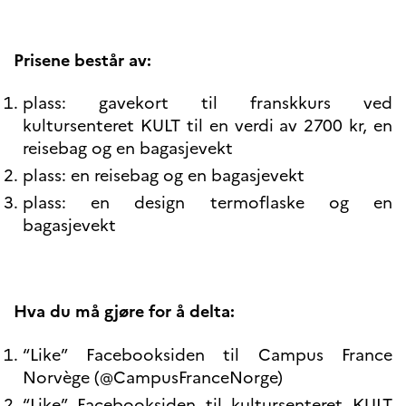
Prisene består av:
plass: gavekort til franskkurs ved
kultursenteret KULT til en verdi av 2700 kr, en
reisebag og en bagasjevekt
plass: en reisebag og en bagasjevekt
plass: en design termoflaske og en
bagasjevekt
Hva du må gjøre for å delta:
“Like” Facebooksiden til Campus France
Norvège (@CampusFranceNorge)
“Like” Facebooksiden til kultursenteret KULT