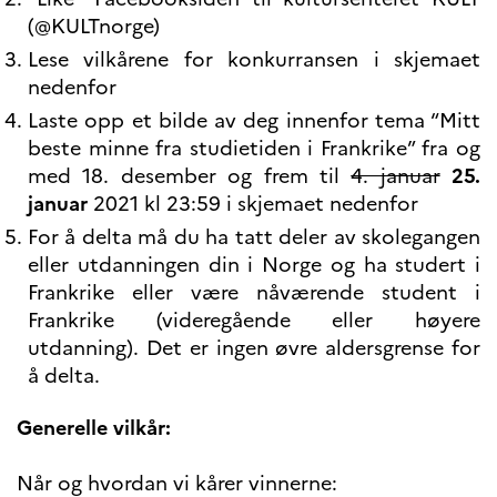
(@KULTnorge)
Lese vilkårene for konkurransen i skjemaet
nedenfor
Laste opp et bilde av deg innenfor tema “Mitt
beste minne fra studietiden i Frankrike” fra og
med 18. desember og frem til
4. januar
25.
januar
2021 kl 23:59 i skjemaet nedenfor
For å delta må du ha tatt deler av skolegangen
eller utdanningen din i Norge og ha studert i
Frankrike eller være nåværende student i
Frankrike (videregående eller høyere
utdanning). Det er ingen øvre aldersgrense for
å delta.
Generelle vilkår:
Når og hvordan vi kårer vinnerne: