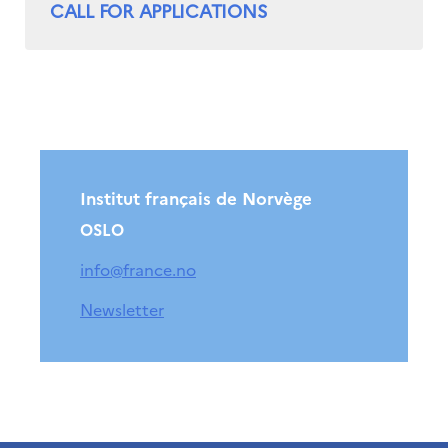
CALL FOR APPLICATIONS
Institut français de Norvège
OSLO
info@france.no
Newsletter