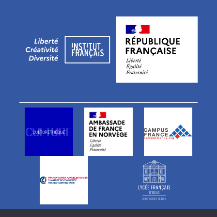
Vårt team