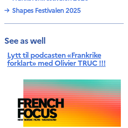
→
Shapes Festivalen 2025
See as well
Lytt til podcasten «Frankrike
forklart» med Olivier TRUC !!!