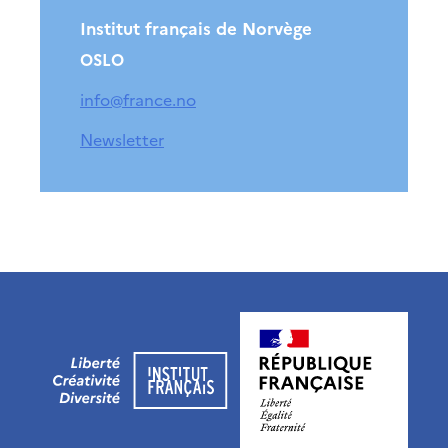
Institut français de Norvège
OSLO
info@france.no
Newsletter