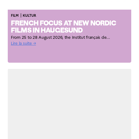
|
FILM
KULTUR
FRENCH FOCUS AT NEW NORDIC
FILMS IN HAUGESUND
From 25 to 28 August 2026, the Institut français de...
Lire la suite →