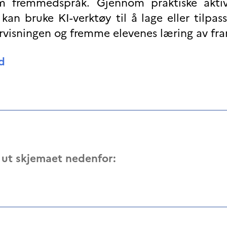
m fremmedspråk. Gjennom praktiske aktivi
an bruke KI-verktøy til å lage eller tilpass
ervisningen og fremme elevenes læring av fra
d
l ut skjemaet nedenfor: