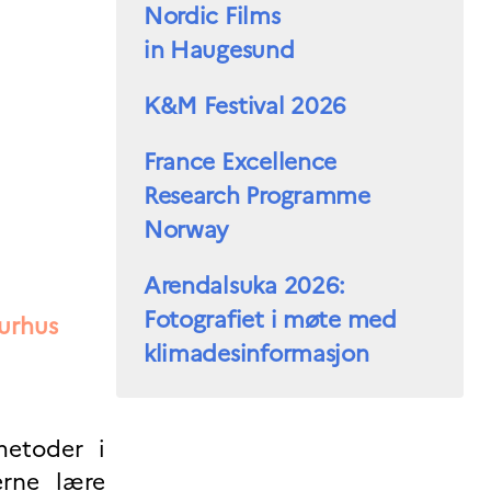
Nordic Films
in Haugesund
K&M Festival 2026
France Excellence
Research Programme
Norway
Arendalsuka 2026:
Fotografiet i møte med
turhus
klimadesinformasjon
metoder i
erne lære