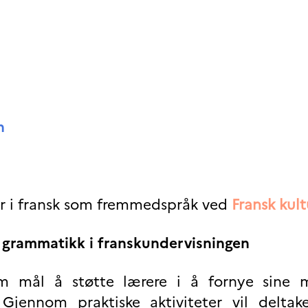
n
r i fransk som fremmedspråk ved
Fransk kul
r grammatikk i franskundervisningen
 mål å støtte lærere i å fornye sine 
Gjennom praktiske aktiviteter vil deltak