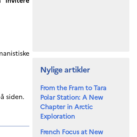
 invitere
anistiske
Nylige artikler
From the Fram to Tara
å siden.
Polar Station: A New
Chapter in Arctic
Exploration
French Focus at New