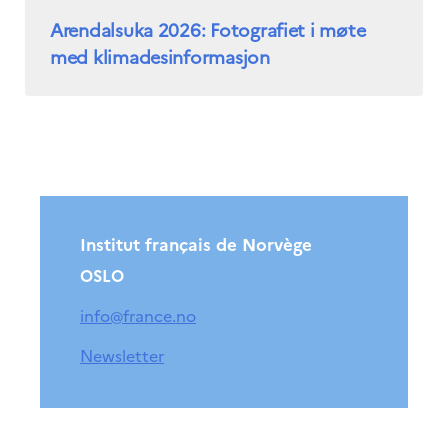
Arendalsuka 2026: Fotografiet i møte
med klimadesinformasjon
Institut français de Norvège
OSLO
info@france.no
Newsletter