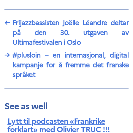
←
Frijazzbassisten Joëlle Léandre deltar
på den 30. utgaven av
Ultimafestivalen i Oslo
→
#plusloin – en internasjonal, digital
kampanje for å fremme det franske
språket
See as well
Lytt til podcasten «Frankrike
forklart» med Olivier TRUC !!!