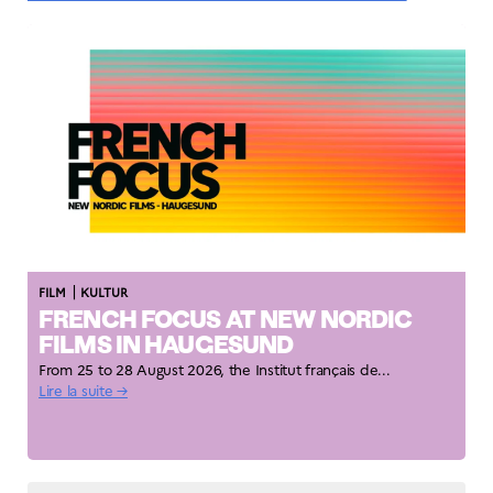
|
FILM
KULTUR
FRENCH FOCUS AT NEW NORDIC
FILMS IN HAUGESUND
From 25 to 28 August 2026, the Institut français de...
Lire la suite →