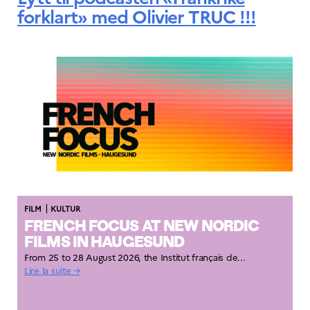
forklart» med Olivier TRUC !!!
|
FILM
KULTUR
FRENCH FOCUS AT NEW NORDIC
FILMS IN HAUGESUND
From 25 to 28 August 2026, the Institut français de...
Lire la suite →