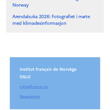
Norway
Arendalsuka 2026: Fotografiet i møte
med klimadesinformasjon
Institut français de Norvège
OSLO
info@france.no
Newsletter