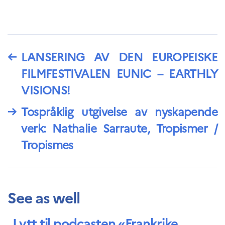
←
LANSERING AV DEN EUROPEISKE
FILMFESTIVALEN EUNIC – EARTHLY
VISIONS!
→
Tospråklig utgivelse av nyskapende
verk: Nathalie Sarraute, Tropismer /
Tropismes
See as well
Lytt til podcasten «Frankrike