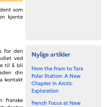
udent som
en kjente
ss for den
Nylige artikler
tudiet ved
 til å bli
From the Fram to Tara
aden din
Polar Station: A New
ta kontakt
Chapter in Arctic
Exploration
n franske
French Focus at New