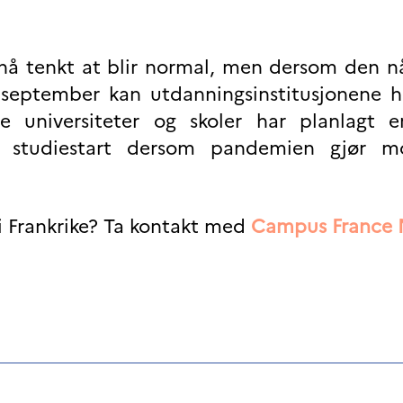
il nå tenkt at blir normal, men dersom den
g i september kan utdanningsinstitusjonene
lte universiteter og skoler har planlagt e
tt studiestart dersom pandemien gjør mo
i Frankrike? Ta kontakt med
Campus France 