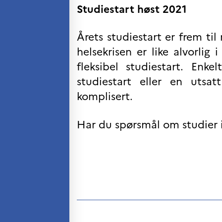
Søk
Studiestart høst 2021
etter:
Årets studiestart er frem t
helsekrisen er like alvorli
fleksibel studiestart. Enke
studiestart eller en utsa
komplisert.
Har du spørsmål om studier 