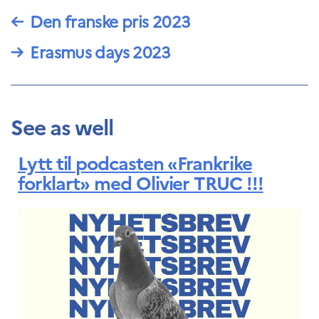
←
Den franske pris 2023
→
Erasmus days 2023
See as well
Lytt til podcasten «Frankrike
forklart» med Olivier TRUC !!!