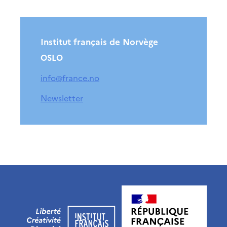
Institut français de Norvège
OSLO
info@france.no
Newsletter