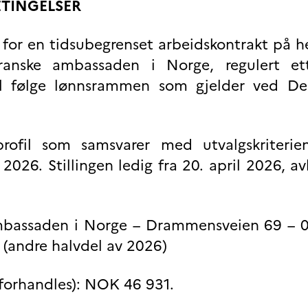
ETINGELSER
 for en tidsubegrenset arbeidskontrakt på he
anske ambassaden i Norge, regulert et
vil følge lønnsrammen som gjelder ved De
fil som samsvarer med utvalgskriterien
 2026. Stillingen ledig fra 20. april 2026, a
mbassaden i Norge – Drammensveien 69 – 0
 (andre halvdel av 2026)
forhandles): NOK 46 931.