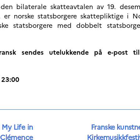
den bilaterale skatteavtalen av 19. dese
er norske statsborgere skattepliktige i No
rske statsborgere med dobbelt statsborge
ansk sendes utelukkende på e-post til
 23:00
 My Life in
Franske kunstn
Clémence
Kirkemusikkfesti