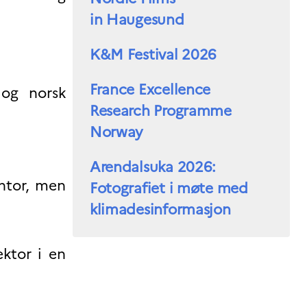
in Haugesund
K&M Festival 2026
France Excellence
 og norsk
Research Programme
Norway
Arendalsuka 2026:
ntor, men
Fotografiet i møte med
klimadesinformasjon
ektor i en