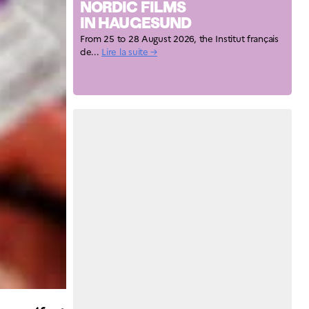
NORDIC FILMS
IN HAUGESUND
From 25 to 28 August 2026, the Institut français
de...
Lire la suite →