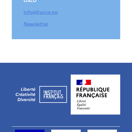
OSLO
info@france.no
Newsletter