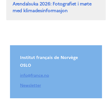
Arendalsuka 2026: Fotografiet i møte
med klimadesinformasjon
Institut français de Norvège
OSLO
info@france.no
Newsletter