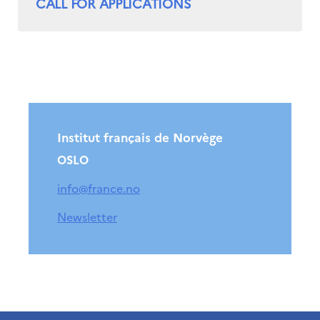
CALL FOR APPLICATIONS
Institut français de Norvège
OSLO
info@france.no
Newsletter