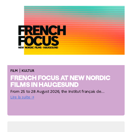
|
FILM
KULTUR
FRENCH FOCUS AT NEW NORDIC
FILMS IN HAUGESUND
From 25 to 28 August 2026, the Institut français de...
Lire la suite →