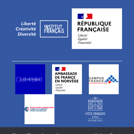
Vårt team