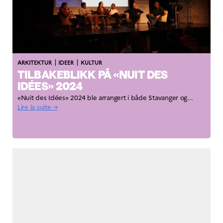
|
|
ARKITEKTUR
IDEER
KULTUR
TILBAKEBLIKK PÅ «NUIT DES
IDÉES» 2024
«Nuit des Idées» 2024 ble arrangert i både Stavanger og...
Lire la suite →