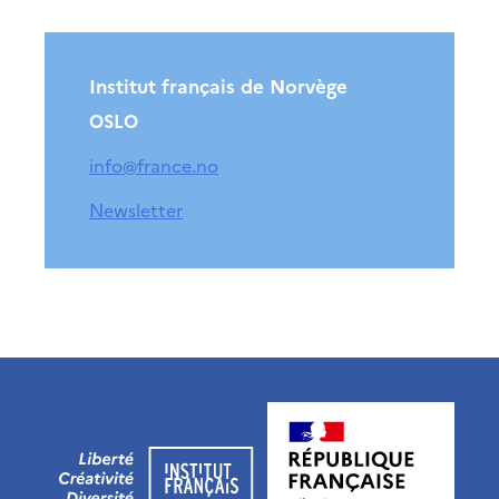
Institut français de Norvège
OSLO
info@france.no
Newsletter