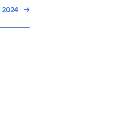
l 2024
→