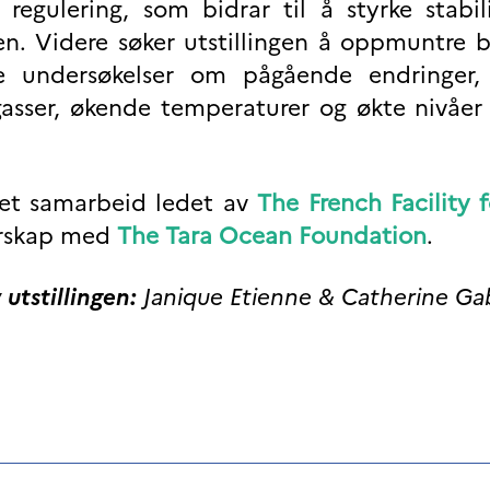
 regulering, som bidrar til å styrke stabi
en. Videre søker utstillingen å oppmuntre 
ige undersøkelser om pågående endringer,
gasser, økende temperaturer og økte nivåer
v et samarbeid ledet av
The French Facility 
erskap med
The Tara Ocean Foundation
.
utstillingen:
Janique Etienne & Catherine Ga