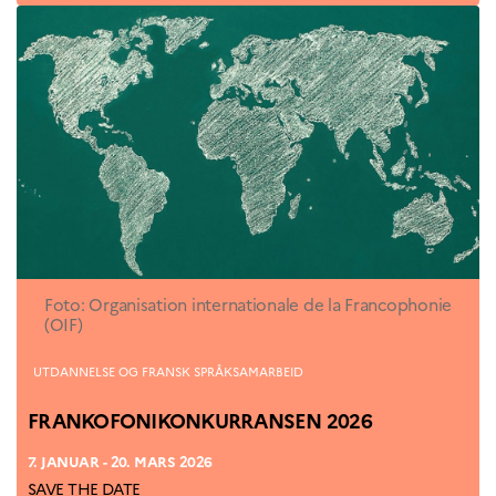
Foto: Organisation internationale de la Francophonie
(OIF)
Kategorier
UTDANNELSE OG FRANSK SPRÅKSAMARBEID
FRANKOFONIKONKURRANSEN 2026
7. JANUAR - 20. MARS 2026
SAVE THE DATE