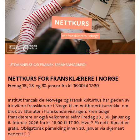
Kategorier
UTDANNELSE OG FRANSK SPRÅKSAMARBEID
NETTKURS FOR FRANSKLÆRERE I NORGE
Fredag 16., 23. og 30. januar fra kl. 16:00 til 17:30
Institut français de Norvège og Fransk kulturhus har gleden av
å invitere fransklærere i Norge til en nettbasert kursrekke om
bruk av litteratur i franskundervisningen. Fremtidige
fransklærere er også velkomne! Når? Fredag 23., 30. januar og
6. februar 2026 fra kl. 16:00 til 17:30. Hvor? På nett Kurset er
gratis. Obligatorisk påmelding innen 30. januar via skjemaet
nederst […]