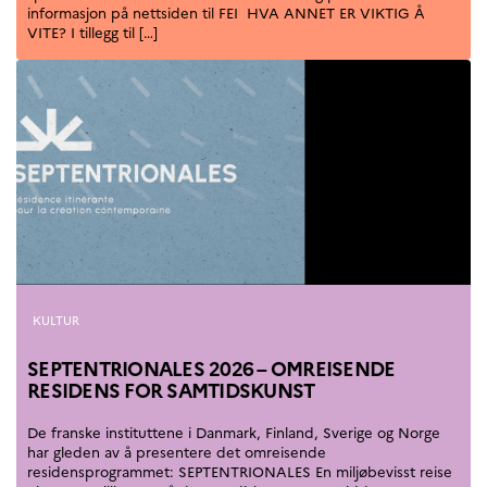
informasjon på nettsiden til FEI HVA ANNET ER VIKTIG Å
VITE? I tillegg til […]
Kategorier
KULTUR
SEPTENTRIONALES 2026 – OMREISENDE
RESIDENS FOR SAMTIDSKUNST
De franske instituttene i Danmark, Finland, Sverige og Norge
har gleden av å presentere det omreisende
residensprogrammet: SEPTENTRIONALES En miljøbevisst reise