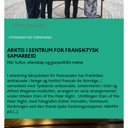
©AHK Norwegen
Kategorier
VITENSKAP OG FORSKNING
ARKTIS I SENTRUM FOR FRANSK-TYSK
SAMARBEID
Når kultur, vitenskap og geopolitikk møtes
I anledning tiårsjubileet for Parisavtalen har Frankrikes
ambassade i Norge og Institut français de Norvège, i
samarbeid med Tysklands ambassade, Universitetet i Oslo og
Alfred Wegener-instituttet, arrangert en serie arrangementer
under tittelen Stars of the Polar Night. Utstillingen Stars of the
Polar Night, med fotografen Esther Horvaths, fremhevet
forskningen ved den fransk-tyske forskningsstasjonen AWIPEV
på […]