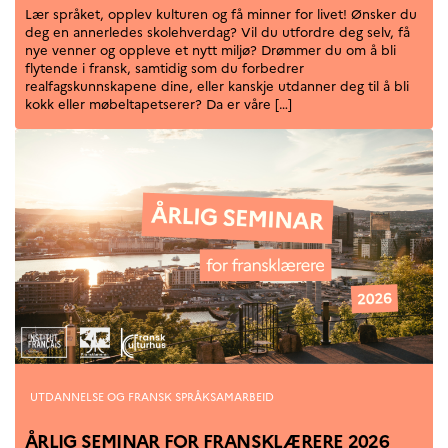
Lær språket, opplev kulturen og få minner for livet! Ønsker du
deg en annerledes skolehverdag? Vil du utfordre deg selv, få
nye venner og oppleve et nytt miljø? Drømmer du om å bli
flytende i fransk, samtidig som du forbedrer
realfagskunnskapene dine, eller kanskje utdanner deg til å bli
kokk eller møbeltapetserer? Da er våre […]
Kategorier
UTDANNELSE OG FRANSK SPRÅKSAMARBEID
ÅRLIG SEMINAR FOR FRANSKLÆRERE 2026