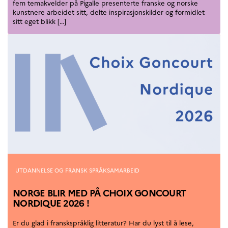
fem temakvelder på Pigalle presenterte franske og norske
kunstnere arbeidet sitt, delte inspirasjonskilder og formidlet
sitt eget blikk […]
Kategorier
UTDANNELSE OG FRANSK SPRÅKSAMARBEID
NORGE BLIR MED PÅ CHOIX GONCOURT
NORDIQUE 2026 !
Er du glad i franskspråklig litteratur? Har du lyst til å lese,