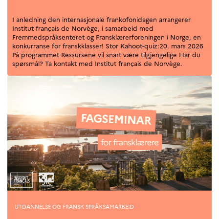
I anledning den internasjonale frankofonidagen arrangerer
Institut français de Norvège, i samarbeid med
Fremmedspråksenteret og Fransklærerforeningen i Norge, en
konkurranse for franskklasser! Stor Kahoot-quiz:20. mars 2026
På programmet Ressursene vil snart være tilgjengelige Har du
spørsmål? Ta kontakt med Institut français de Norvège.
Kategorier
UTDANNELSE OG FRANSK SPRÅKSAMARBEID