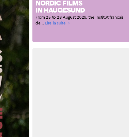
NORDIC FILMS
IN HAUGESUND
From 25 to 28 August 2026, the Institut français
de...
Lire la suite →