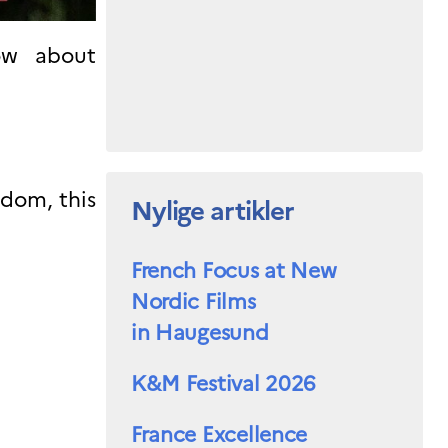
how about
edom, this
Nylige artikler
French Focus at New
Nordic Films
in Haugesund
K&M Festival 2026
France Excellence