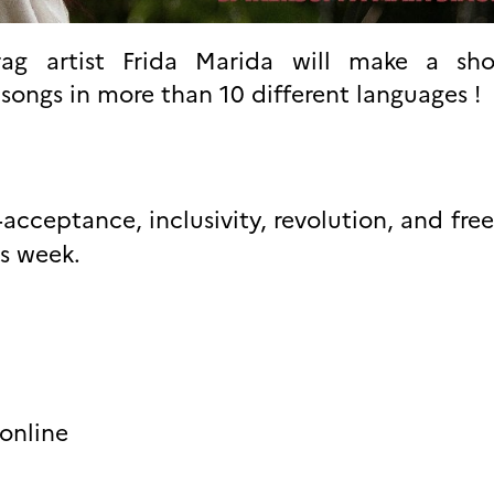
rag artist Frida Marida will make a s
h songs in more than 10 different languages !
-acceptance, inclusivity, revolution, and fre
is week.
online