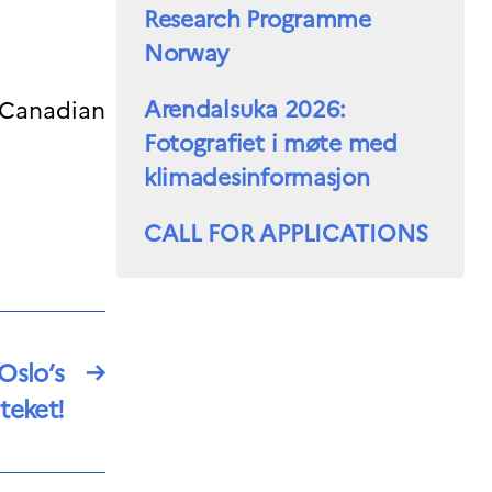
Research Programme
Norway
Arendalsuka 2026:
e Canadian
Fotografiet i møte med
klimadesinformasjon
CALL FOR APPLICATIONS
Oslo’s
→
teket!