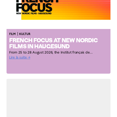
|
FILM
KULTUR
FRENCH FOCUS AT NEW NORDIC
FILMS IN HAUGESUND
From 25 to 28 August 2026, the Institut français de...
Lire la suite →