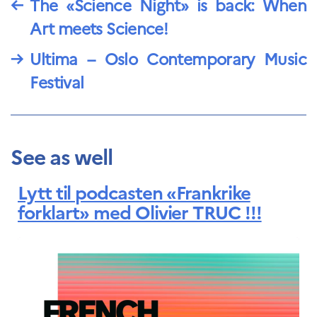
←
The «Science Night» is back: When
Art meets Science!
→
Ultima – Oslo Contemporary Music
Festival
See as well
Lytt til podcasten «Frankrike
forklart» med Olivier TRUC !!!