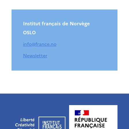
Institut français de Norvège
OSLO
info@france.no
Newsletter