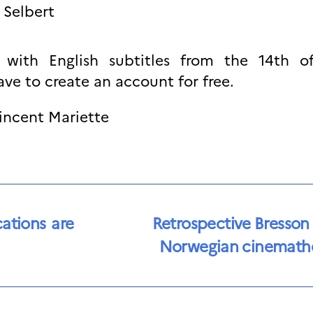
 Selbert
e with English subtitles from the 14th o
have to create an account for free.
Vincent Mariette
ations are
Retrospective Bresson 
Norwegian cinemath