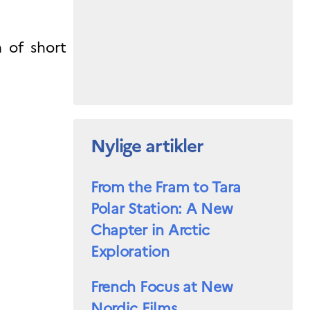
n of short
Nylige artikler
From the Fram to Tara
Polar Station: A New
Chapter in Arctic
Exploration
French Focus at New
Nordic Films