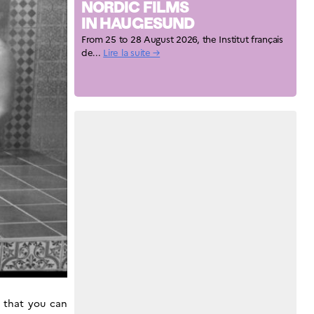
NORDIC FILMS
IN HAUGESUND
From 25 to 28 August 2026, the Institut français
de...
Lire la suite →
s that you can