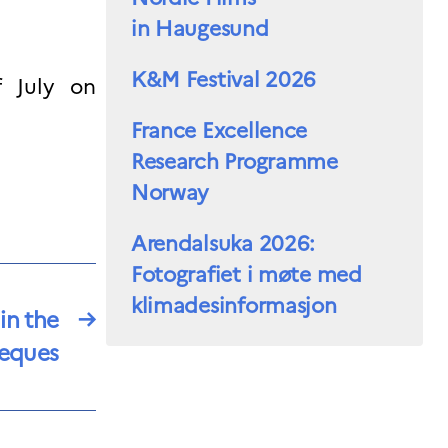
in Haugesund
K&M Festival 2026
f July on
France Excellence
Research Programme
Norway
Arendalsuka 2026:
Fotografiet i møte med
klimadesinformasjon
in the
→
eques